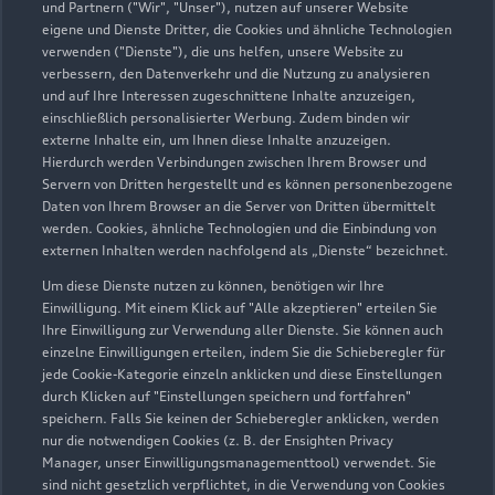
und Partnern ("Wir", "Unser"), nutzen auf unserer Website
eigene und Dienste Dritter, die Cookies und ähnliche Technologien
verwenden ("Dienste"), die uns helfen, unsere Website zu
verbessern, den Datenverkehr und die Nutzung zu analysieren
und auf Ihre Interessen zugeschnittene Inhalte anzuzeigen,
einschließlich personalisierter Werbung. Zudem binden wir
externe Inhalte ein, um Ihnen diese Inhalte anzuzeigen.
Hierdurch werden Verbindungen zwischen Ihrem Browser und
Servern von Dritten hergestellt und es können personenbezogene
Daten von Ihrem Browser an die Server von Dritten übermittelt
werden. Cookies, ähnliche Technologien und die Einbindung von
externen Inhalten werden nachfolgend als „Dienste“ bezeichnet.
Um diese Dienste nutzen zu können, benötigen wir Ihre
Einwilligung. Mit einem Klick auf "Alle akzeptieren" erteilen Sie
Ihre Einwilligung zur Verwendung aller Dienste. Sie können auch
einzelne Einwilligungen erteilen, indem Sie die Schieberegler für
jede Cookie-Kategorie einzeln anklicken und diese Einstellungen
durch Klicken auf "Einstellungen speichern und fortfahren"
speichern. Falls Sie keinen der Schieberegler anklicken, werden
nur die notwendigen Cookies (z. B. der Ensighten Privacy
Manager, unser Einwilligungsmanagementtool) verwendet. Sie
sind nicht gesetzlich verpflichtet, in die Verwendung von Cookies