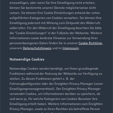
einzuwilligen, aber wenn Sie Ihre Einwilligung nicht erteilen,
können Sie bestimmte unserer Dienste möglicherweise nicht
nutzen. Sie können Ihre Cookie-Einstellungen anhand der unten
aufgeführten Kategorien von Cookies verwalten. Sie können Ihre
Einwilligung jederzeit mit Wirkung zum Zeitpunkt des Widerrufs
widerrufen. Für den Widerruf der Einwilligung beachten Sie bitte
die "Cookie-Einstellungen" in der Fußzeile der Webseite. Weitere
Informationen sowie konkrete Hinweise zur Verwendung Ihrer
personenbezogenen Daten finden Sie in unserer
Cookie Richtlinie
,
unserem
Datenschutzhinweis
und im
Impressum
.
Notwendige Cookies
Notwendige Cookies werden benötigt, um Ihnen grundlegende
Funktionen während der Nutzung der Webseite zur Verfügung zu
stellen. Zu diesen Funktionen gehört z. B. der
Fahrzeugkonfigurator oder der Ensighten Privacy Manager (unser
Einwilligungsmanagementtool). Der Ensighten Privacy Manager
Zurück nach oben
verwendet Cookies, um Informationen darüber zu speichern, ob
und wenn ja, für welche Kategorien von Cookies Benutzer ihre
Einwilligung erteilt haben. Weitere Informationen zum Ensighten
Modelle
Privacy Manager, sowie zu Ihren Rechten als betroffene Person