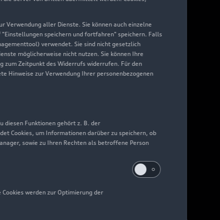
 zur Verwendung aller Dienste. Sie können auch einzelne
f "Einstellungen speichern und fortfahren" speichern. Falls
nagementtool) verwendet. Sie sind nicht gesetzlich
Dienste möglicherweise nicht nutzen. Sie können Ihre
ng zum Zeitpunkt des Widerrufs widerrufen. Für den
nkrete Hinweise zur Verwendung Ihrer personenbezogenen
 diesen Funktionen gehört z. B. der
det Cookies, um Informationen darüber zu speichern, ob
Manager, sowie zu Ihren Rechten als betroffene Person
e Cookies werden zur Optimierung der